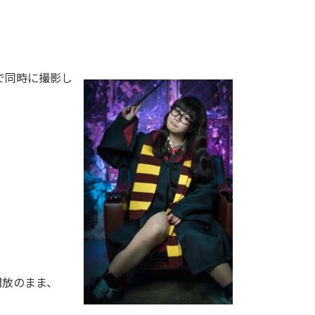
で同時に撮影し
開放のまま、