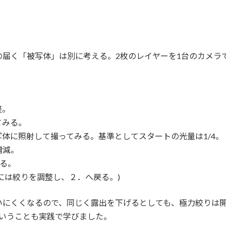
届く「被写体」は別に考える。2枚のレイヤーを1台のカメラ
整。
てみる。
体に照射して撮ってみる。基準としてスタートの光量は1/4。
増減。
げる。
には絞りを調整し、２．へ戻る。)
いにくくなるので、同じく露出を下げるとしても、極力絞りは
ということも実践で学びました。