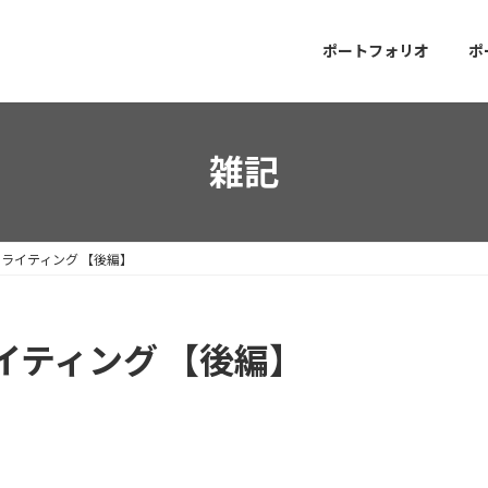
ポートフォリオ
ポ
雑記
ライティング 【後編】
イティング 【後編】