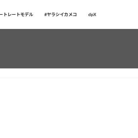
ートレートモデル
#ヤラシイカメコ
dpX