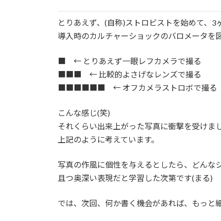
とりあえず、(自称)ストロビストを始めて、
導入時のカルチャーショックのバロメータを
■ ← とりあえず一眼レフカメラで撮る
■■■ ← 比較的よさげなレンズで撮る
■■■■■■ ← オフカメラストロボで撮る
こんな感じ(笑)
それくらい出来上がった写真に衝撃を受けま
上記のように考えています。
写真の作風に個性を与えるとしたら、どんな
且つ奥深い表現だと学習した次第です(まる)
では、次回、何か書く機会があれば、もっと