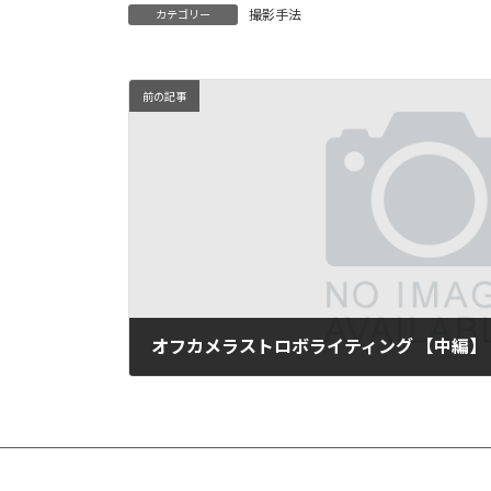
撮影手法
カテゴリー
前の記事
オフカメラストロボライティング 【中編】
2016年11月19日