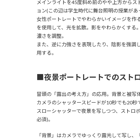
メインライトを45度斜め前のやや上方からス
ョン(この辺は学生時代に舞台照明の授業があ
女性ポートレートでやわらかいイメージを作
を使用して、光を拡散。影をやわらかくする。
濃さを調整。
また、逆に力強さを表現したり、陰影を強調
用する。
■夜景ポートレートでのスト
冒頭の「露出の考え方」の応用。背景と被写
カメラのシャッタースピードが10秒でも20
スローシャッターで夜景を写しつつ、ストロボ
必須)。
「背景」はカメラでゆっくり露光して写し、