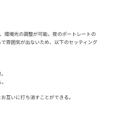
で、環境光の調整が可能。夜のポートレートの
ちで雰囲気が出ないため、以下のセッティング
射。
る。
をお互いに打ち消すことができる。