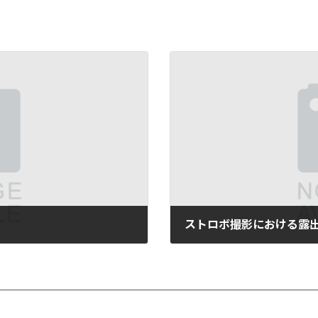
ストロボ撮影における露
2016年12月12日